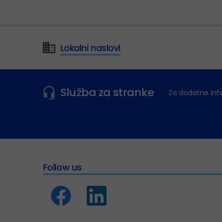
Lokalni naslovi
Služba za stranke
Za dodatne inf
Follow us