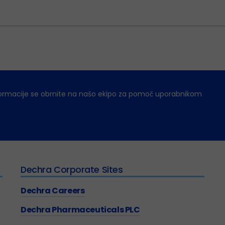
ormacije se obrnite na našo ekipo za pomoč uporabnikom
Dechra Corporate Sites
Dechra Careers
Dechra Pharmaceuticals PLC