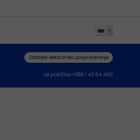
Oddajte elektronsko povpraševanje
ali pokličite:+386 1 43 64 466