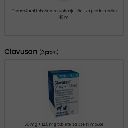
CerumAural tekočina za izpiranje ušes za pse in mačke
118 ml
Clavusan
(2 proiz.)
50 mg + 12,5 mg tablete za pse in mačke