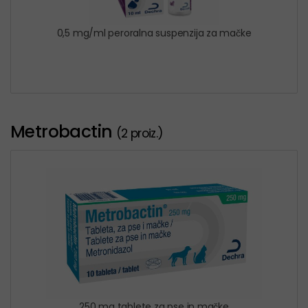
0,5 mg/ml peroralna suspenzija za mačke
Metrobactin
(2 proiz.)
250 mg tablete za pse in mačke