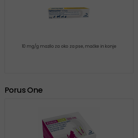
10 mg/g mazilo za oko za pse, mačke in konje
Porus One