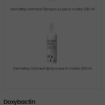
DermAllay Oatmeal Šampon za pse in mačke 230 ml
DermAllay Oatmeal Sprej za pse in mačke 230 ml
Doxybactin