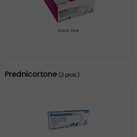
Porus One
Prednicortone
(2 proiz.)