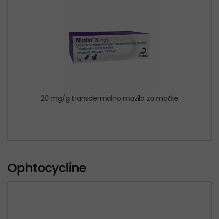
20 mg/g transdermalno mazilo za mačke
Ophtocycline