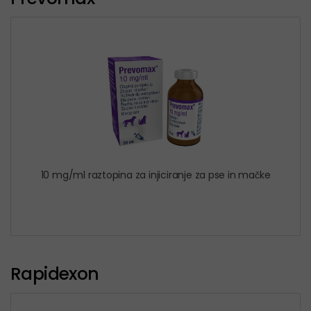
10 mg/ml raztopina za injiciranje za pse in mačke
Rapidexon