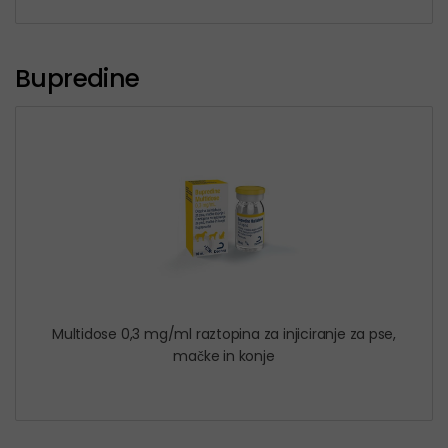
Bupredine
Multidose 0,3 mg/ml raztopina za injiciranje za pse,
mačke in konje