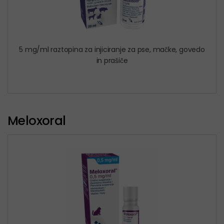
5 mg/ml raztopina za injiciranje za pse, mačke, govedo
in prašiče
Meloxoral