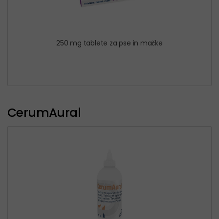
250 mg tablete za pse in mačke
CerumAural