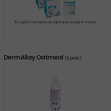
10 mg/ml raztopina za injiciranje za pse in mačke
DermAllay Oatmeal
(2 proiz.)