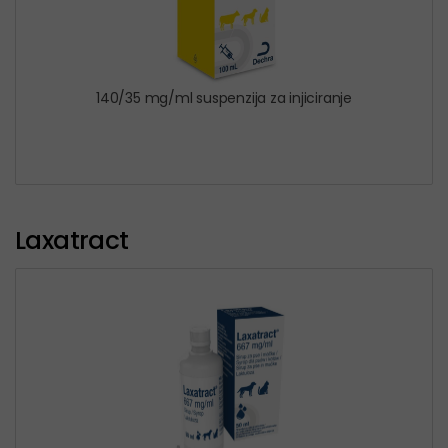
140/35 mg/ml suspenzija za injiciranje
Laxatract