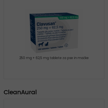
250 mg + 62,5 mg tablete za pse in mačke
CleanAural