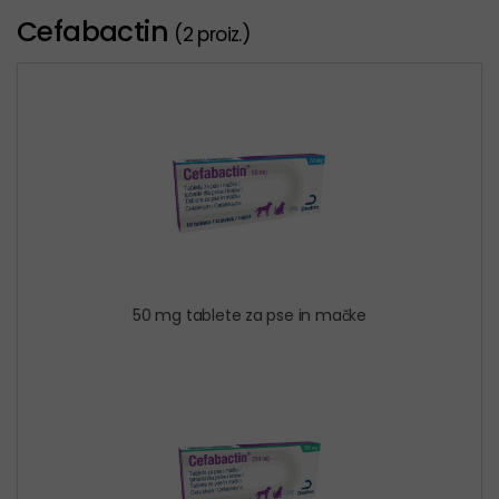
Cefabactin
(2 proiz.)
50 mg tablete za pse in mačke