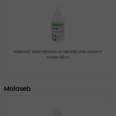
MalAcetic Aural tekočina za izpiranje ušes za pse in
mačke 118 ml
Malaseb