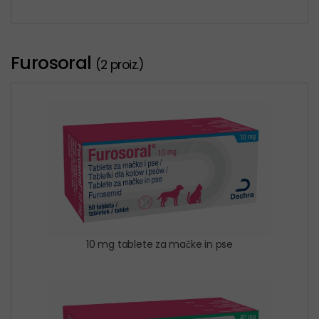
Furosoral
(2 proiz.)
10 mg tablete za mačke in pse