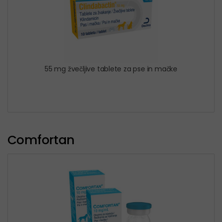
55 mg žvečljive tablete za pse in mačke
Comfortan