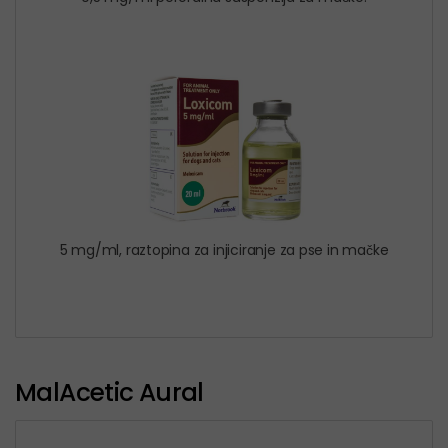
5 mg/ml, raztopina za injiciranje za pse in mačke
MalAcetic Aural