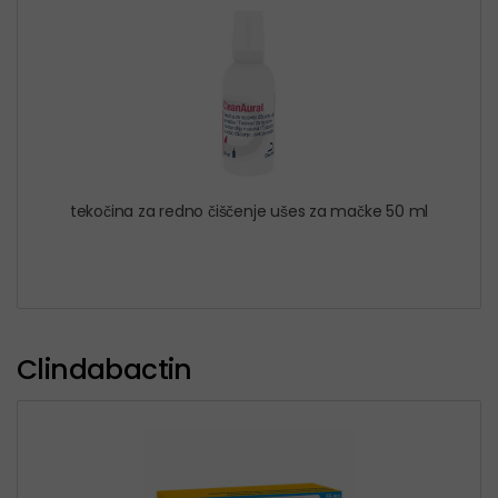
tekočina za redno čiščenje ušes za mačke 50 ml
Clindabactin