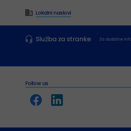
Lokalni naslovi
Služba za stranke
Za dodatne inf
Follow us