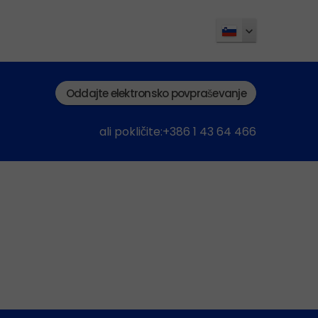
Oddajte elektronsko povpraševanje
ali pokličite:+386 1 43 64 466