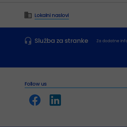
Lokalni naslovi
Služba za stranke
Za dodatne inf
Follow us