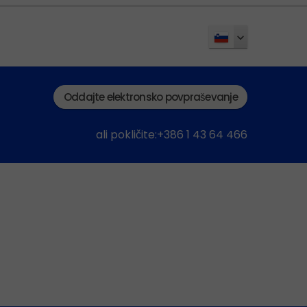
Oddajte elektronsko povpraševanje
ali pokličite:+386 1 43 64 466