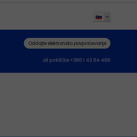
Oddajte elektronsko povpraševanje
ali pokličite:+386 1 43 64 466