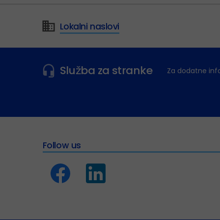
Lokalni naslovi
Služba za stranke
Za dodatne inf
Follow us