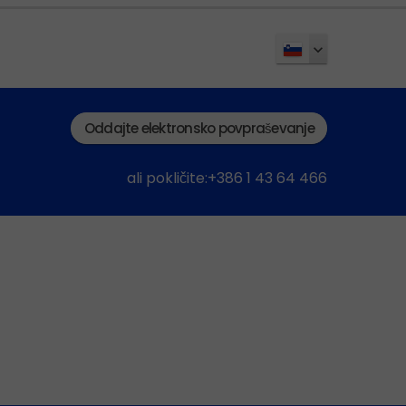
Oddajte elektronsko povpraševanje
ali pokličite:+386 1 43 64 466