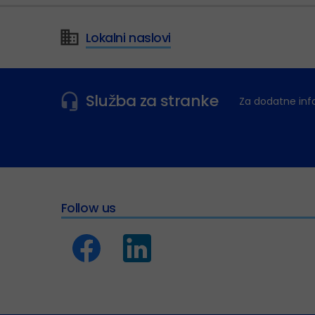
Lokalni naslovi
Služba za stranke
Za dodatne inf
Follow us